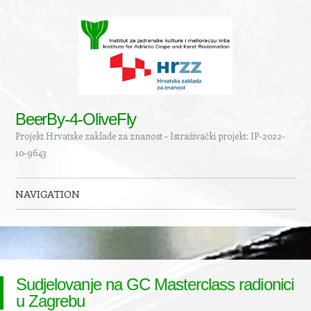
BeerBy-4-OliveFly
Projekt Hrvatske zaklade za znanost – Istraživački projekt: IP-2022-
10-9643
NAVIGATION
Skip to content
Sudjelovanje na GC Masterclass radionici
u Zagrebu