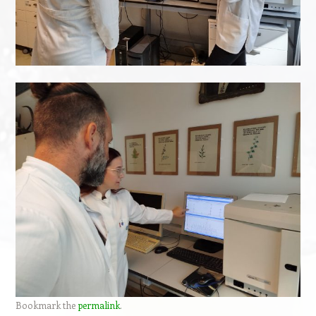
Bookmark the
permalink
.