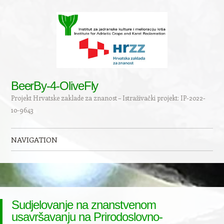
BeerBy-4-OliveFly
Projekt Hrvatske zaklade za znanost – Istraživački projekt: IP-2022-
10-9643
NAVIGATION
Skip to content
Sudjelovanje na znanstvenom
usavršavanju na Prirodoslovno-