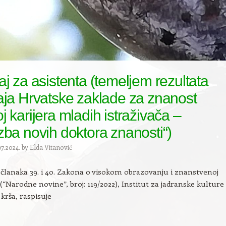
aj za asistenta (temeljem rezultata
aja Hrvatske zaklade za znanost
j karijera mladih istraživača –
zba novih doktora znanosti“)
7.2024.
by
Elda Vitanović
članaka 39. i 40. Zakona o visokom obrazovanju i znanstvenoj
(“Narodne novine”, broj: 119/2022), Institut za jadranske kulture 
krša, raspisuje