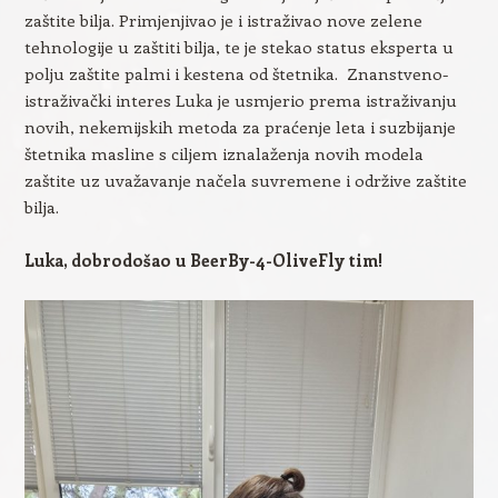
zaštite bilja. Primjenjivao je i istraživao nove zelene
tehnologije u zaštiti bilja, te je stekao status eksperta u
polju zaštite palmi i kestena od štetnika. Znanstveno-
istraživački interes Luka je usmjerio prema istraživanju
novih, nekemijskih metoda za praćenje leta i suzbijanje
štetnika masline s ciljem iznalaženja novih modela
zaštite uz uvažavanje načela suvremene i održive zaštite
bilja.
Luka, dobrodošao u BeerBy-4-OliveFly tim!