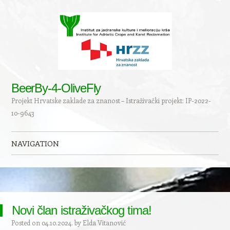
BeerBy-4-OliveFly
Projekt Hrvatske zaklade za znanost – Istraživački projekt: IP-2022-
10-9643
NAVIGATION
Skip to content
Novi član istraživačkog tima!
Posted on
04.10.2024.
by
Elda Vitanović